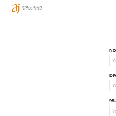
NO
E-
ME