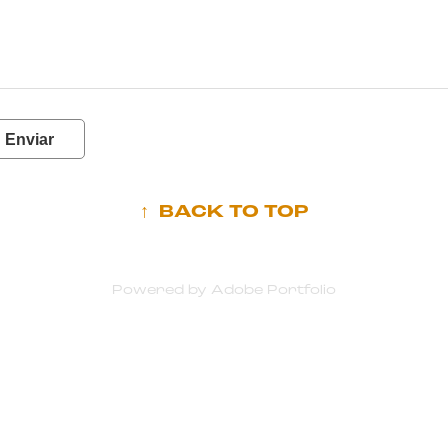
Enviar
↑
BACK TO TOP
Powered by
Adobe Portfolio