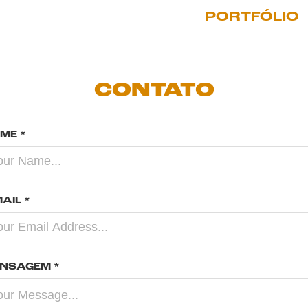
PORTFÓLIO
CONTATO
ME *
MAIL *
NSAGEM *