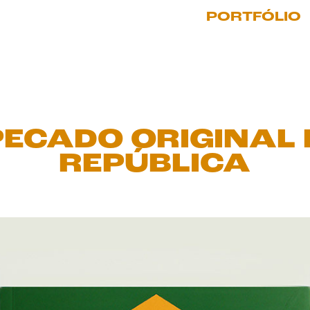
PORTFÓLIO
PECADO ORIGINAL 
REPÚBLICA